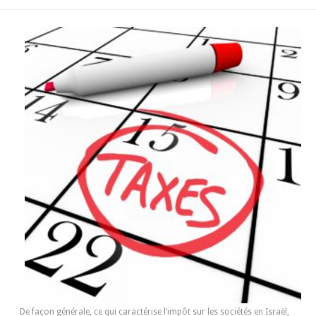
De façon générale, ce qui caractérise l’impôt sur les sociétés en Israël,