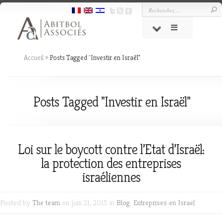
Accueil
»
Posts Tagged
"
Investir en Israël"
Posts Tagged "Investir en Israël"
Loi sur le boycott contre l’Etat d’Israël:
la protection des entreprises
israéliennes
Posted by
The team
on juin 21, 2015 in
Blog
,
Entreprises en Israel