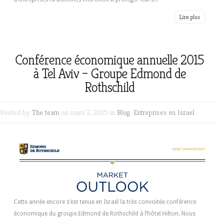
Lire plus
Conférence économique annuelle 2015
à Tel Aviv – Groupe Edmond de
Rothschild
Posted by
The team
on mars 2, 2015 in
Blog
,
Entreprises en Israel
Cette année encore s’est tenue en Israël la très convoitée conférence
économique du groupe Edmond de Rothschild à l’hôtel Hilton. Nous