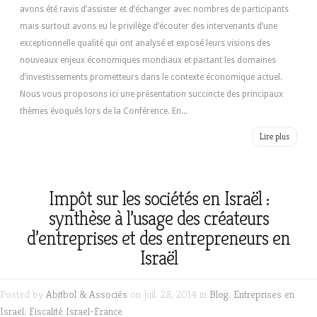
avons été ravis d’assister et d’échanger avec nombres de participants
mais surtout avons eu le privilège d’écouter des intervenants d’une
exceptionnelle qualité qui ont analysé et exposé leurs visions des
nouveaux enjeux économiques mondiaux et partant les domaines
d’investissements prometteurs dans le contexte économique actuel.
Nous vous proposons ici une présentation succincte des principaux
thèmes évoqués lors de la Conférence. En...
Lire plus
Impôt sur les sociétés en Israël :
synthèse à l’usage des créateurs
d’entreprises et des entrepreneurs en
Israël
Posted by
Abitbol & Associés
on juil. 28, 2014 in
Blog
,
Entreprises en
Israel
,
Fiscalité Israel-France