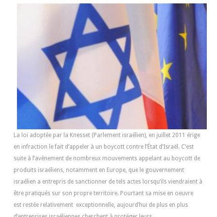
La loi adoptée par la Knesset (Parlement israélien), en juillet 2011 érige
en infraction le fait d’appeler à un boycott contre l’État d’Israël. C’est
suite à l’avènement de nombreux mouvements appelant au boycott de
produits israéliens, notamment en Europe, que le gouvernement
israélien a entrepris de sanctionner de tels actes lorsqu’ils viendraient à
être pratiqués sur son propre territoire. Pourtant sa mise en oeuvre
est restée relativement exceptionnelle, aujourd’hui de plus en plus
d’entreprises israéliennes cherchent à protéger leurs...