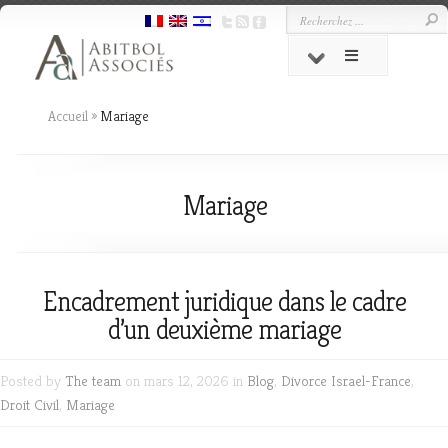
Accueil
»
Mariage
Mariage
Encadrement juridique dans le cadre
d’un deuxième mariage
Posted by
The team
on mars 12, 2026 in
Blog
,
Divorce Israel-France
,
Droit Civil
,
Mariage