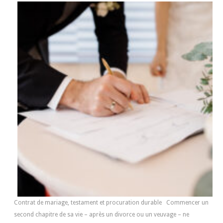
Contrat de mariage, testament et procuration durable Commencer un
second chapitre de sa vie – après un divorce ou un veuvage – ne