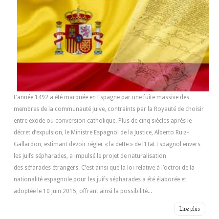
L’année 1492 a été marquée en Espagne par une fuite massive des
membres de la communauté juive, contraints par la Royauté de choisir
entre exode ou conversion catholique. Plus de cinq siècles après le
décret d’expulsion, le Ministre Espagnol de la Justice, Alberto Ruiz-
Gallardon, estimant devoir régler « la dette » de l’Etat Espagnol envers
les juifs sépharades, a impulsé le projet de naturalisation
des séfarades étrangers. C’est ainsi que la loi relative à l’octroi de la
nationalité espagnole pour les juifs sépharades a été élaborée et
adoptée le 10 juin 2015, offrant ainsi la possibilité...
Lire plus