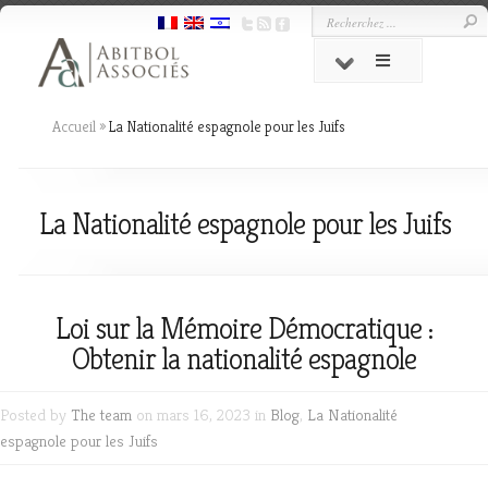
Accueil
»
La Nationalité espagnole pour les Juifs
La Nationalité espagnole pour les Juifs
Loi sur la Mémoire Démocratique :
Obtenir la nationalité espagnole
Posted by
The team
on mars 16, 2023 in
Blog
,
La Nationalité
espagnole pour les Juifs