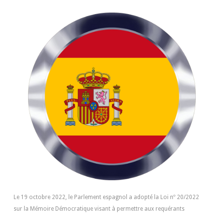
Le 19 octobre 2022, le Parlement espagnol a adopté la Loi nº 20/2022
sur la Mémoire Démocratique visant à permettre aux requérants