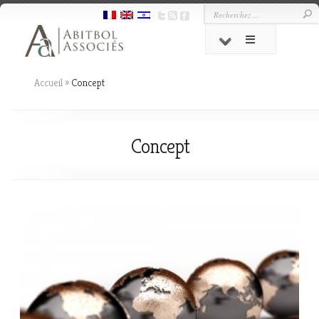
Accueil
»
Concept
Concept