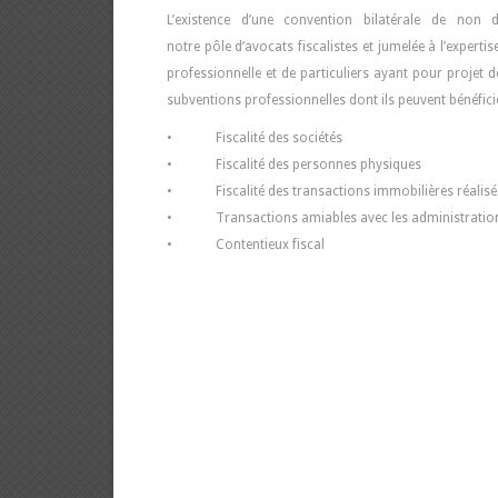
L’existence d’une convention bilatérale de non 
notre pôle d’avocats fiscalistes et jumelée à l’expert
professionnelle et de particuliers ayant pour projet 
subventions professionnelles dont ils peuvent bénéfici
• Fiscalité des sociétés
• Fiscalité des personnes physiques
• Fiscalité des transactions immobilières réalisées
• Transactions amiables avec les administrations
• Contentieux fiscal