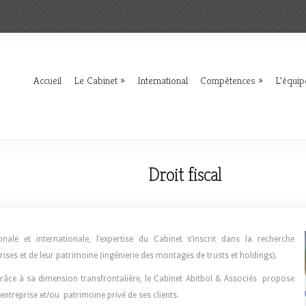
Accueil
Le Cabinet
International
Compétences
L’équip
Droit fiscal
ale et internationale, l’expertise du Cabinet s’inscrit dans la recherche
rises et de leur patrimoine (ingénierie des montages de trusts et holdings).
râce à sa dimension transfrontalière, le Cabinet Abitbol & Associés propose
ntreprise et/ou patrimoine privé de ses clients.