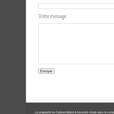
Votre message
La singularité du Cabinet Abitbol & Associés réside dans la com