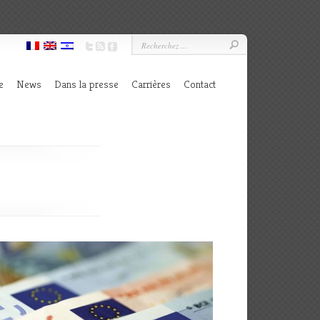
e
News
Dans la presse
Carrières
Contact