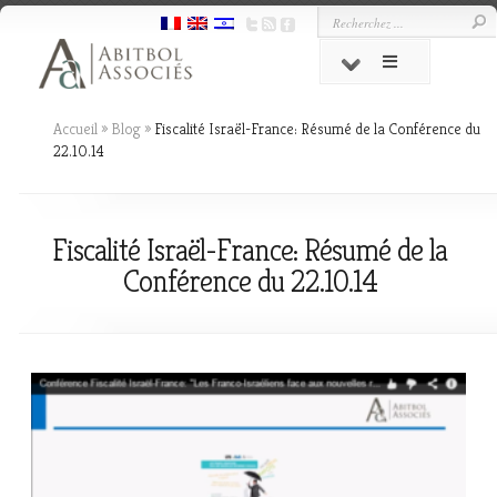
Accueil
»
Blog
»
Fiscalité Israël-France: Résumé de la Conférence du
22.10.14
Fiscalité Israël-France: Résumé de la
Conférence du 22.10.14