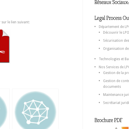
Réseaux Sociaux:
Legal Process Ou
 sur le lien suivant:
Département de L
Découvrir le LP
Sécurisation de
Organisation de 
Technologies et B
Nos Services de L
Gestion de la pro
Gestion de contr
documents
Maintenance juri
Secrétariat jurid
Brochure PDF