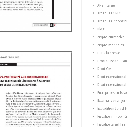
Alyah Israel
Arnaque FOREX
Arnaque Options bi
Blog
crypto currencies
crypto monnaies
Dans la presse
Divorce Israel-Fra
Droit Civil
Droit international
Droit international
Entreprises en Isra
Externalisation jur
Extradition Israel-
Fiscalité immobiliè
Fiscalité Israel-Fra