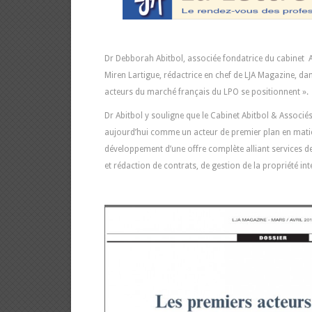
Dr Debborah Abitbol, associée fondatrice du cabinet 
Miren Lartigue, rédactrice en chef de LJA Magazine, dans
acteurs du marché français du LPO se positionnent ».
Dr Abitbol y souligne que le Cabinet Abitbol & Associ
aujourd’hui comme un acteur de premier plan en mati
développement d’une offre complète alliant services de 
et rédaction de contrats, de gestion de la propriété int