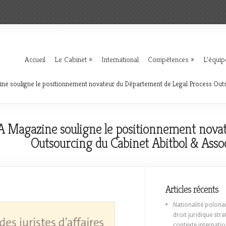
Accueil
Le Cabinet
International
Compétences
L’équip
zine souligne le positionnement novateur du Département de Legal Process Outs
LJA Magazine souligne le positionnement nov
Outsourcing du Cabinet Abitbol & Asso
Articles récents
Nationalité polonais
droit juridique str
contexte internatio