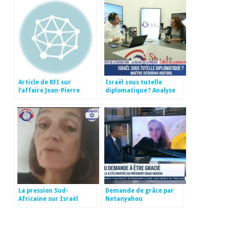
Article de RFI sur
Israël sous tutelle
l’affaire Jean-Pierre
diplomatique ? Analyse
Marongiu
juridique et économique
La pression Sud-
Demande de grâce par
Africaine sur Israël
Netanyahou