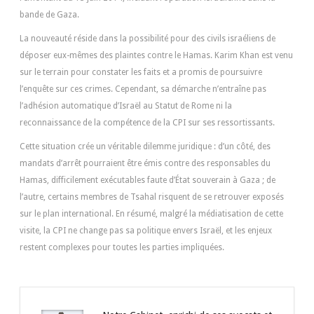
bande de Gaza.
La nouveauté réside dans la possibilité pour des civils israéliens de
déposer eux-mêmes des plaintes contre le Hamas. Karim Khan est venu
sur le terrain pour constater les faits et a promis de poursuivre
l’enquête sur ces crimes. Cependant, sa démarche n’entraîne pas
l’adhésion automatique d’Israël au Statut de Rome ni la
reconnaissance de la compétence de la CPI sur ses ressortissants.
Cette situation crée un véritable dilemme juridique : d’un côté, des
mandats d’arrêt pourraient être émis contre des responsables du
Hamas, difficilement exécutables faute d’État souverain à Gaza ; de
l’autre, certains membres de Tsahal risquent de se retrouver exposés
sur le plan international. En résumé, malgré la médiatisation de cette
visite, la CPI ne change pas sa politique envers Israël, et les enjeux
restent complexes pour toutes les parties impliquées.