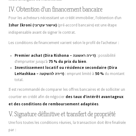
IV. Obtention d’un financement bancaire
Pour les acheteurs nécessitant un crédit immobilier, l’obtention d’un
Ishur Ikroni (אישור עקרוני)
(pré-accord bancaire) est une étape
indispensable avant de signer le contrat.
Les conditions de financement varient selon le profil de l’acheteur :
Premier achat (Dira Rishona – דירה ראשונה)
: possibilité
d’emprunter jusqu’à
75 % du prix du bien
.
Investissement locatif ou résidence secondaire (Dira
LeHashkaa – דירה להשקעה)
: emprunt limité à
50 %
du montant
total.
Il est recommandé de comparer les offres bancaires et de solliciter un
courtier en crédit afin de négocier
des taux d’intérêt avantageux
et des conditions de remboursement adaptées
.
V. Signature définitive et transfert de propriété
Une fois toutes les conditions réunies, la transaction doit être finalisée
par :