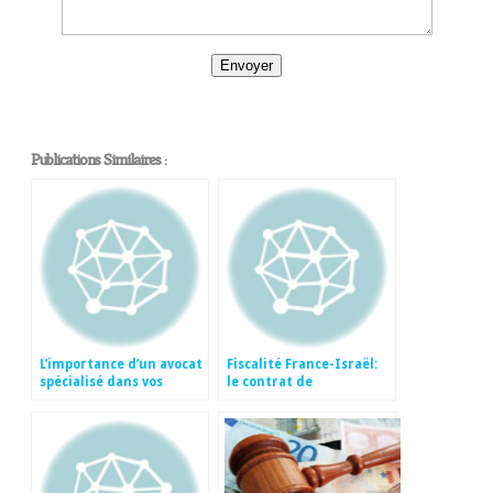
Publications Similaires :
L’importance d’un avocat
Fiscalité France-Israël:
spécialisé dans vos
le contrat de
transactions
capitalisation ou
immobilières en Israël
d’assurance vie
luxembourgeois