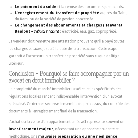
Le paiement du solde
et la remise des documents justificatifs.
L’enregistrement du transfert de propriété
auprès du Tabu,
du Rami ou de la société de gestion concernée.
Le changement des abonnements et charges (Haavarat
Baalout – העברת בעלות)
: électricité, eau, gaz, copropriété.
Le vendeur doit remettre une attestation prouvant qu’il a payé toutes
les charges et taxes jusqu’à la date de la transaction. Cette étape
garantit à l’acheteur un transfert de propriété sans risque de litige
ultérieur.
Conclusion – Pourquoi se faire accompagner par un
avocat en droit immobilier ?
La complexité du marché immobilier israélien et les spécificités des
régulations locales rendent indispensable l’intervention d’un avocat
spécialisé. Ce dernier sécurise l’ensemble du processus, du contrôle des
documents à l’enregistrement final de la transaction.
L’achat ou la vente d’un appartement en Israël représente souvent un
investissement majeur
, nécessitant une approche prudente et
méthodique. Une
mauvaise préparation ou une négligence