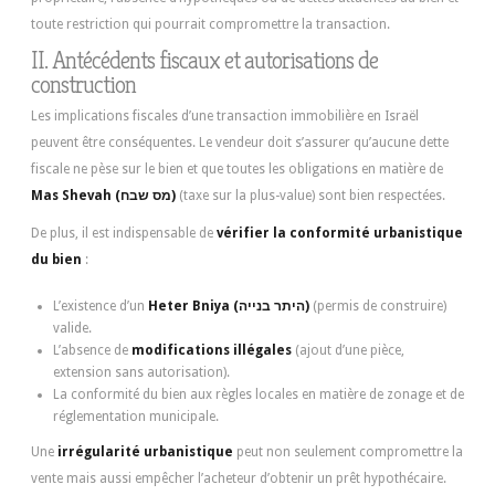
toute restriction qui pourrait compromettre la transaction.
II. Antécédents fiscaux et autorisations de
construction
Les implications fiscales d’une transaction immobilière en Israël
peuvent être conséquentes. Le vendeur doit s’assurer qu’aucune dette
fiscale ne pèse sur le bien et que toutes les obligations en matière de
Mas Shevah (מס שבח)
(taxe sur la plus-value) sont bien respectées.
De plus, il est indispensable de
vérifier la conformité urbanistique
du bien
:
L’existence d’un
Heter Bniya (היתר בנייה)
(permis de construire)
valide.
L’absence de
modifications illégales
(ajout d’une pièce,
extension sans autorisation).
La conformité du bien aux règles locales en matière de zonage et de
réglementation municipale.
Une
irrégularité urbanistique
peut non seulement compromettre la
vente mais aussi empêcher l’acheteur d’obtenir un prêt hypothécaire.