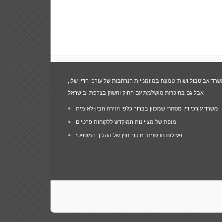
שרד אביטבול ושות' טמונה במיומנויות הנרחבות של עורכי הדין שלו,
אבל גם בהיכרות מושלמת עם החוק והשוק בצרפת ובישראל
משרד עורכי דין מסחרי שמכוון בברור כלפי הזירה הבין-לאומית
מופת של מצויינות המוקדש ללקוחות פרטיים
פעילות חדשנית: מיקור חוץ של ההליך המשפטי