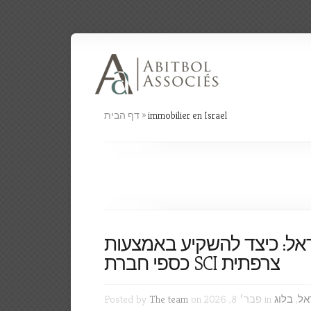
immobilier en Israel
»
דף הבית
ראל: כיצד להשקיע באמצעות
כספי חברת SCI צרפתית
אל
,
בלוג
on פבר׳ 8, 2026 in
The team
Posted by