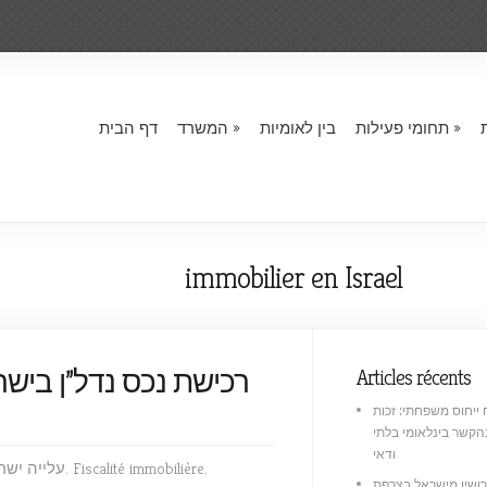
תחומי פעילות
בין לאומיות
המשרד
דף הבית
immobilier en Israel
רכישת נכס נדל”ן ביש
Articles récents
 ייחוס משפחתי: זכות
קשר בינלאומי בלתי
ודאי
,
Fiscalité immobilière
,
עלייה ישר
רושין מישראל בצרפת