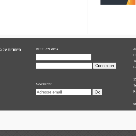
A
גישה מאובטחת
הייחודיות של מ
T
F
1
Newsletter
T
F
Ok
c