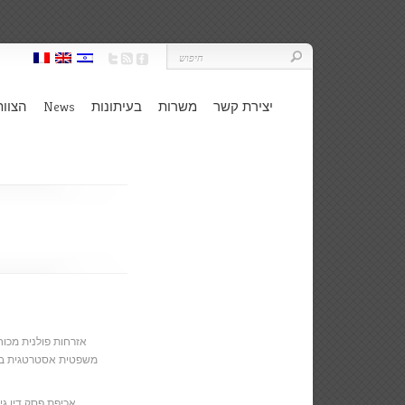
יצירת קשר
משרות
בעיתונות
News
הצוות
אזרחות פולנית מכוח
משפטית אסטרטגית בה
אכיפת פסק דין גי