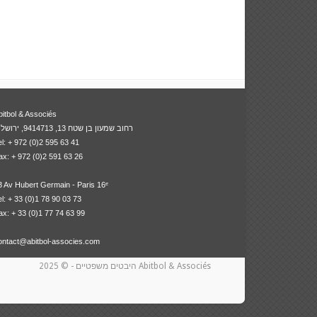
bitbol & Associés
רחוב שמעון בן שטח 13, 9414713, ירושלים
el: + 972 (0)2 595 63 41
ax: + 972 (0)2 591 63 26
3 Av Hubert Germain - Paris 16ᵉ
el: + 33 (0)1 78 90 03 73
ax: + 33 (0)1 77 74 63 99
ontact@abitbol-associes.com
- © 2025 Abitbol & Associés
היבטים משפטיים