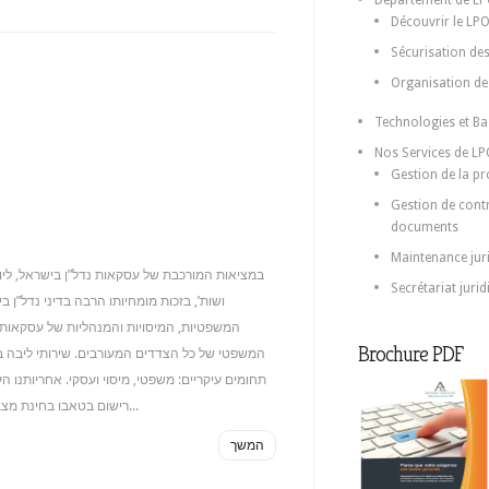
Département de L
Découvrir le LP
Sécurisation de
Organisation de 
Technologies et B
Nos Services de L
Gestion de la pro
Gestion de contr
documents
Maintenance juri
במציאות המורכבת של עסקאות נדל”ן בישראל, ליו
Secrétariat jurid
ושות’, בזכות מומחיותו הרבה בדיני נדל”ן 
המשפטיות, המיסויות והמנהליות של עסקאות נ
Brochure PDF
המשפטי של כל הצדדים המעורבים. שירותי ליבה 
תחומים עיקריים: משפטי, מיסוי ועסקי. אחריותנו ה
רישום בטאבו בחינת מצב הבעלות בנכס וקיום שעבודים או עיקולים אימות היתרי בנייה...
המשך