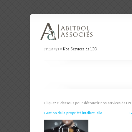
Nos Services de LPO
»
דף הבית
Cliquez ci-dessous pour découvrir nos services de LPO
Gestion de la propriété intellectuelle
G