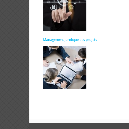
Management juridique des projets