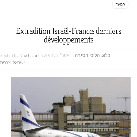
המשך
Extradition Israël-France: derniers
développements
בלוג
,
הליכי הסגרה
on אפר׳ 17, 2013 in
The team
Posted by
ישראל-צרפת