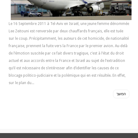
Le 16 Septembre 2011 à Tel-Aviv en Israël, une jeune femme dénommée
Lee Zeitouni est renversée par deux chauffards français, elle est tuée
sur le coup. Précipitamment, les auteurs de cet homicide, de nationalité
française, prennent la fuite vers la France par le premier avion. Au-delà
de l’émotion suscitée par ce fait divers tragique, c’est à l’état du droit
actuel et aux accords entre la France et Israël au sujet de l’extradition
qu’il est nécessaire de s’intéresser afin d’identifier les causes de ce
blocage politico-judiciaire et la polémique qui en est résultée. En effet,
sur le plan du...
המשך