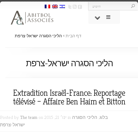
דף הבית
»
הליכי הסגרה ישראל-צרפת
הליכי הסגרה ישראל-צרפת
Extradition Israël-France: Reportage
télévisé – Affaire Ben Haim et Bitton
בלוג
,
הליכי הסגרה
on ינו׳ 21, 2015 in
The team
Posted by
ישראל-צרפת