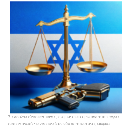
בהקשר הנוכחי המתאפיין בחוסר ביטחון גובר, במיוחד מאז תחילת המלחמה ב-7
באוקטובר, רבים מאזרחי ישראל פונים לרכישת נשק כדי להבטיח את הגנת