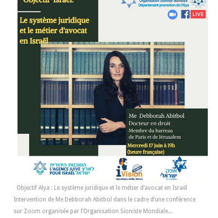
Objectif Alya : Le système juridique et le métier d’avocat en Israël
Intervention de Me Debborah Abitbol dans le cadre d’une conférence
sur Zoom organisée par l’Organisation Sioniste Mondiale...