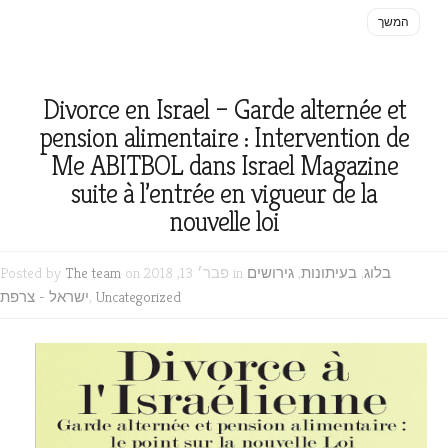
המשך
Divorce en Israel – Garde alternée et
pension alimentaire : Intervention de
Me ABITBOL dans Israel Magazine
suite à l’entrée en vigueur de la
nouvelle loi
בלוג
,
בעיתונות
,
גירושים
on פבר׳ 13, 2018 in
The team
Posted by
Uncategorized
,
ישראל - צרפת