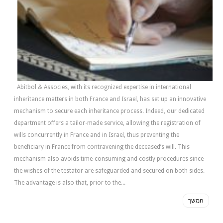
Abitbol & Associes, with its recognized expertise in international
inheritance matters in both France and Israel, has set up an innovative
mechanism to secure each inheritance process. Indeed, our dedicated
department offers a tailor-made service, allowing the registration of
wills concurrently in France and in Israel, thus preventing the
beneficiary in France from contravening the deceased’s will. This
mechanism also avoids time-consuming and costly procedures since
the wishes of the testator are safeguarded and secured on both sides.
The advantage is also that, prior to the...
המשך