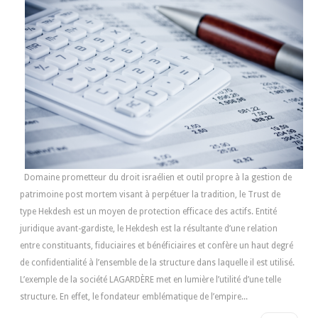
Domaine prometteur du droit israélien et outil propre à la gestion de
patrimoine post mortem visant à perpétuer la tradition, le Trust de
type Hekdesh est un moyen de protection efficace des actifs. Entité
juridique avant-gardiste, le Hekdesh est la résultante d’une relation
entre constituants, fiduciaires et bénéficiaires et confère un haut degré
de confidentialité à l’ensemble de la structure dans laquelle il est utilisé.
L’exemple de la société LAGARDÈRE met en lumière l’utilité d’une telle
structure. En effet, le fondateur emblématique de l’empire...