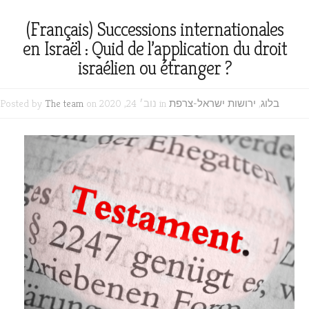
(Français) Successions internationales
en Israël : Quid de l’application du droit
israélien ou étranger ?
בלוג
,
ירושות ישראל-צרפת
on נוב׳ 24, 2020 in
The team
Posted by