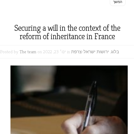
המשך
Securing a will in the context of the
reform of inheritance in France
בלוג
,
ירושות ישראל-צרפת
on ינו׳ 23, 2022 in
The team
Posted by