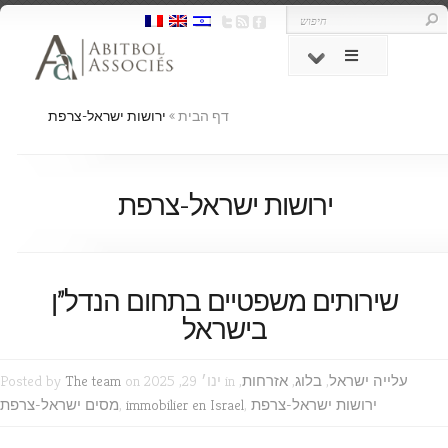
דף הבית
»
ירושות ישראל-צרפת
ירושות ישראל-צרפת
שירותים משפטיים בתחום הנדל”ן
בישראל
עלייה ישראל
,
בלוג
,
אזרחות
,
on ינו׳ 29, 2025 in
The team
Posted by
ירושות ישראל-צרפת
,
immobilier en Israel
,
מסים ישראל-צרפת