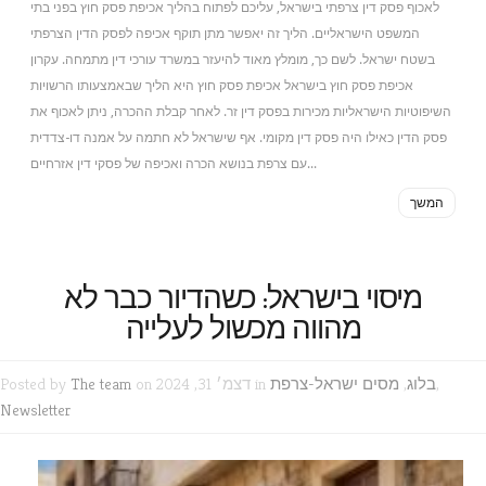
לאכוף פסק דין צרפתי בישראל, עליכם לפתוח בהליך אכיפת פסק חוץ בפני בתי
המשפט הישראליים. הליך זה יאפשר מתן תוקף אכיפה לפסק הדין הצרפתי
בשטח ישראל. לשם כך, מומלץ מאוד להיעזר במשרד עורכי דין מתמחה. עקרון
אכיפת פסק חוץ בישראל אכיפת פסק חוץ היא הליך שבאמצעותו הרשויות
השיפוטיות הישראליות מכירות בפסק דין זר. לאחר קבלת ההכרה, ניתן לאכוף את
פסק הדין כאילו היה פסק דין מקומי. אף שישראל לא חתמה על אמנה דו-צדדית
עם צרפת בנושא הכרה ואכיפה של פסקי דין אזרחיים...
המשך
מיסוי בישראל: כשהדיור כבר לא
מהווה מכשול לעלייה
,
בלוג
,
מסים ישראל-צרפת
on דצמ׳ 31, 2024 in
The team
Posted by
Newsletter