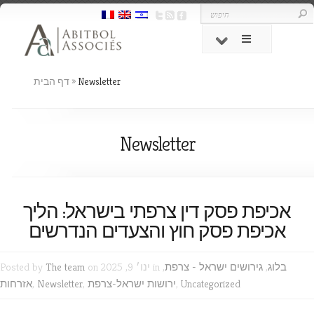
Newsletter
»
דף הבית
Newsletter
אכיפת פסק דין צרפתי בישראל: הליך
אכיפת פסק חוץ והצעדים הנדרשים
בלוג
,
גירושים ישראל - צרפת
,
on ינו׳ 9, 2025 in
The team
Posted by
Uncategorized
,
ירושות ישראל-צרפת
,
Newsletter
,
אזרחות