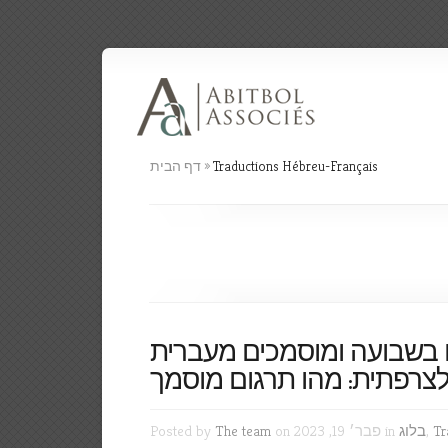
Traductions Hébreu-Français
»
דף הבית
 בשבועה ומוסמכים מעברית
Tr
,
בלוג
on פבר׳ 19, 2023 in
The team
Posted by