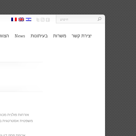
יצירת קשר
משרות
בעיתונות
News
הצוות
אזרחות פולנית מכוח
משפטית אסטרטגית בה
אכיפת פסק דין גי