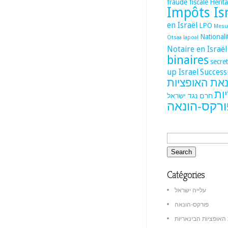
fraude fiscale
Hérita
Impôts Is
en Israël
LPO
Mesur
National
Otsaa lapoal
Notaire en Israël
binaires
secre
up Israel
Success
נאת האופציות
ות
חרם נגד ישראל
ורקס-הונאה
Catégories
עלייה ישראל
פורקס-הונאה
האופציות הבינאריות