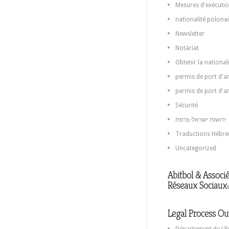
Mesures d'exécutio
nationalité polona
Newsletter
Notariat
Obtenir la national
permis de port d'ar
permis de port d'a
Sécurité
ירושות ישראל-צרפת
Traductions Hébre
Uncategorized
Abitbol & Associé
Réseaux Sociaux:
Legal Process Ou