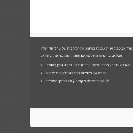
שרד אביטבול ושות' טמונה במיומנויות הנרחבות של עורכי הדין שלו,
אבל גם בהיכרות מושלמת עם החוק והשוק בצרפת ובישראל
משרד עורכי דין מסחרי שמכוון בברור כלפי הזירה הבין-לאומית
מופת של מצויינות המוקדש ללקוחות פרטיים
פעילות חדשנית: מיקור חוץ של ההליך המשפטי