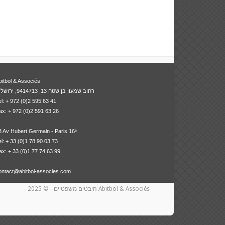
bitbol & Associés
רחוב שמעון בן שטח 13, 9414713, ירושלים
el: + 972 (0)2 595 63 41
ax: + 972 (0)2 591 63 26
3 Av Hubert Germain - Paris 16ᵉ
el: + 33 (0)1 78 90 03 73
ax: + 33 (0)1 77 74 63 99
ontact@abitbol-associes.com
- © 2025 Abitbol & Associés
היבטים משפטיים