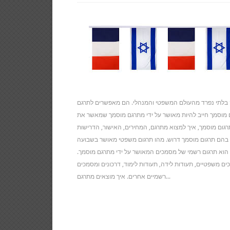
 בלתי נפרד מהעולם המשפטי והמנהלי. הם מאפשרים לתרגם
מוסמך חייב להיות מאושר על ידי מתרגם מוסמך שמאשר את
תרגום מוסמך, איך למצוא מתרגם, המחירים, האישור, הדרישות
 בהם תרגום מוסמך דרוש. מהו תרגום משפטי מאושר בשבועה
הוא תרגום רשמי של מסמכים המאושר על ידי מתרגם מוסמך.
ם משפטיים, תעודות לידה, תעודות לימוד, דרכונים ומסמכים
רשמיים אחרים. איך מוצאים מתרגם...