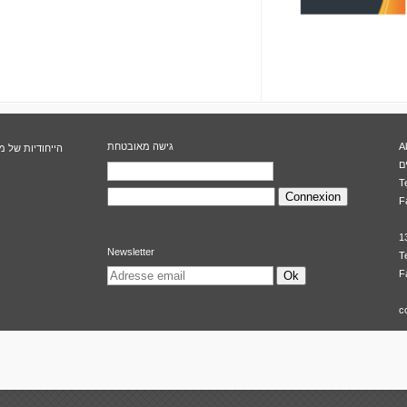
A
גישה מאובטחת
הייחודיות של מ
T
F
1
Newsletter
T
F
Ok
c