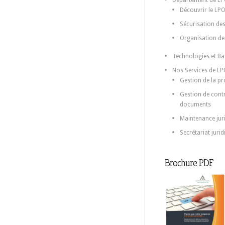
Département de L
Découvrir le LP
Sécurisation de
Organisation de 
Technologies et B
Nos Services de L
Gestion de la pro
Gestion de contr
documents
Maintenance juri
Secrétariat jurid
Brochure PDF