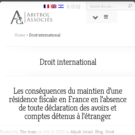
Home
»
Droit international
Droit international
Les conséquences du maintien d’une
résidence fiscale en France en l’absence
de toute déclaration des avoirs et
comptes détenus à l’étranger
Posted by
The team
on Feb 9, 2025 in
Aliyah Israel
,
Blog
,
Droit