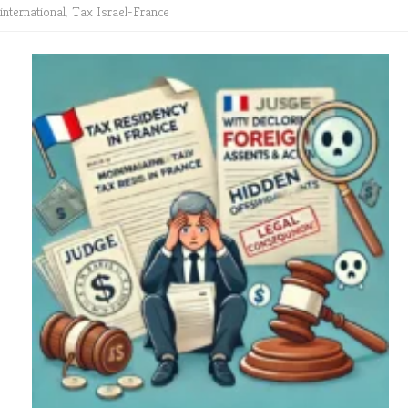
international
,
Tax Israel-France